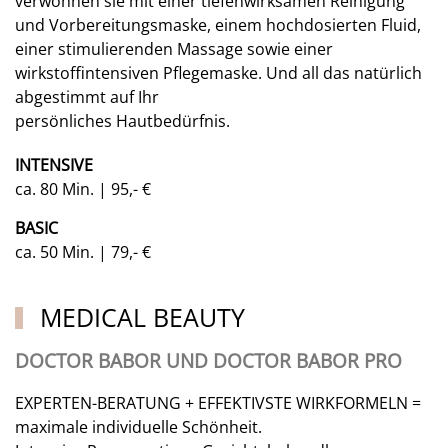
verwöhnen sie mit einer tiefenwirksamen Reinigung
und Vorbereitungsmaske, einem hochdosierten Fluid,
einer stimulierenden Massage sowie einer
wirkstoffintensiven Pflegemaske. Und all das natürlich
abgestimmt auf Ihr
persönliches Hautbedürfnis.
INTENSIVE
ca. 80 Min. | 95,- €
BASIC
ca. 50 Min. | 79,- €
MEDICAL BEAUTY
DOCTOR BABOR UND DOCTOR BABOR PRO
EXPERTEN-BERATUNG + EFFEKTIVSTE WIRKFORMELN =
maximale individuelle Schönheit.