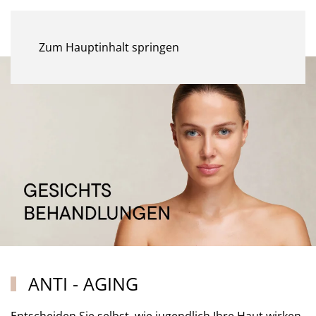
MENÜ
Zum Hauptinhalt springen
ANTI - AGING
Entscheiden Sie selbst, wie jugendlich Ihre Haut wirken