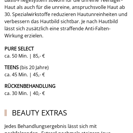
Basis-Pflegesystem sowohl für die unreine Teenager-
Haut als auch für die unreine, anspruchsvolle Haut ab
30. Spezialwirkstoffe reduzieren Hautunreinheiten und
verbessern das Hautbild sichtbar. Je nach Hautbild
lässt sich zusätzlich eine straffende Anti-Falten-
Wirkung erzielen.
PURE SELECT
ca. 50 Min. | 85,- €
TEENS
(bis 20 Jahre)
ca. 45 Min. | 45,- €
RÜCKENBEHANDLUNG
ca. 30 Min. | 40,- €
BEAUTY EXTRAS
Jedes Behandlungsergebnis lässt sich mit