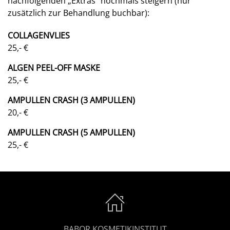
nachfolgenden „Extras“ nochmals steigern (nur
zusätzlich zur Behandlung buchbar):
COLLAGENVLIES
25,- €
ALGEN PEEL-OFF MASKE
25,- €
AMPULLEN CRASH (3 AMPULLEN)
20,- €
AMPULLEN CRASH (5 AMPULLEN)
25,- €
BABOR KOSMETIKINSTITUT