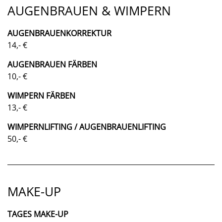
AUGENBRAUEN & WIMPERN
AUGENBRAUENKORREKTUR
14,- €
AUGENBRAUEN FÄRBEN
10,- €
WIMPERN FÄRBEN
13,- €
WIMPERNLIFTING / AUGENBRAUENLIFTING
50,- €
MAKE-UP
TAGES MAKE-UP