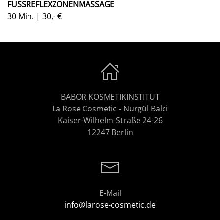
FUSSREFLEXZONENMASSAGE
30 Min. | 30,- €
BABOR KOSMETIKINSTITUT
La Rose Cosmetic - Nurgül Balci
Kaiser-Wilhelm-Straße 24-26
12247 Berlin
E-Mail
info@larose-cosmetic.de